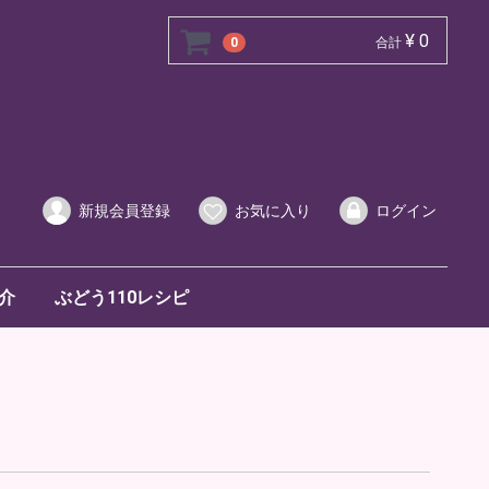
¥ 0
0
合計
新規会員登録
お気に入り
ログイン
介
ぶどう110レシピ