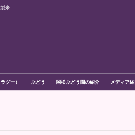
家製米
（ラグー）
ぶどう
岡松ぶどう園の紹介
メディア紹